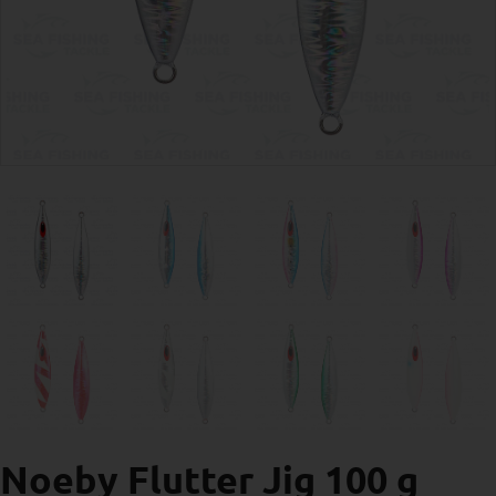
Noeby Flutter Jig 100 g