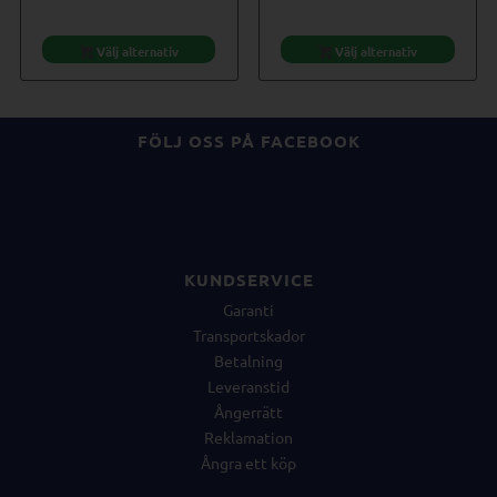
Välj alternativ
Välj alternativ
FÖLJ OSS PÅ FACEBOOK
KUNDSERVICE
Garanti
Transportskador
Betalning
Leveranstid
Ångerrätt
Reklamation
Ångra ett köp