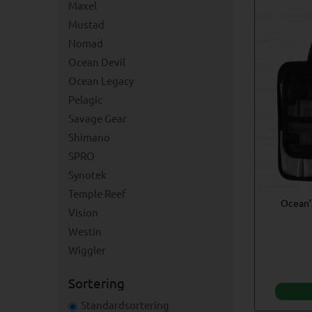
Maxel
Mustad
Nomad
Ocean Devil
Ocean Legacy
Pelagic
Savage Gear
Shimano
SPRO
Synotek
Temple Reef
Ocean’
Vision
Westin
Wiggler
Sortering
Standardsortering