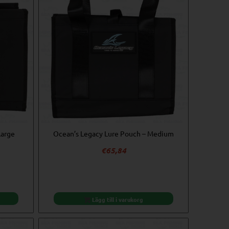
Large
Ocean’s Legacy Lure Pouch – Medium
€
65,84
Lägg till i varukorg