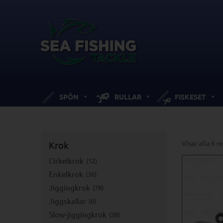
SPÖN
RULLAR
FISKESET
Visar alla 6 r
Krok
Cirkelkrok
12
Enkelkrok
36
Jiggingkrok
78
Jiggskallar
6
Slow-jiggingkrok
38