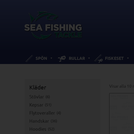
SPÖN
RULLAR
FISKESET
Visar alla 10 
Kläder
Stövlar
6
Kepsar
51
Flytoveraller
4
Handskar
36
Hoodies
52