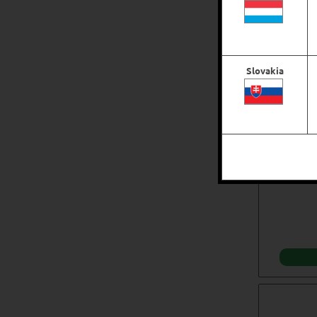
Slovakia
Vi