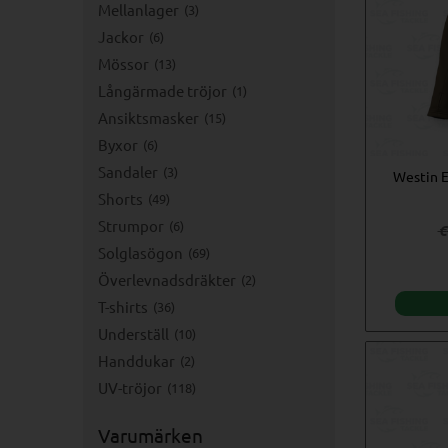
Mellanlager
3
Jackor
6
Mössor
13
Långärmade tröjor
1
Ansiktsmasker
15
Byxor
6
Sandaler
3
Westin E
Shorts
49
Strumpor
6
€
Solglasögon
69
Överlevnadsdräkter
2
T-shirts
36
Underställ
10
Handdukar
2
UV-tröjor
118
Varumärken