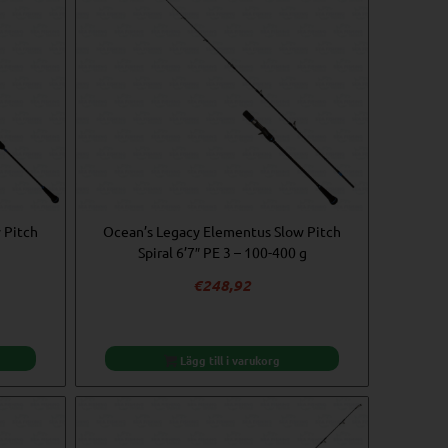
 Pitch
Ocean’s Legacy Elementus Slow Pitch
Spiral 6’7″ PE 3 – 100-400 g
€
248,92
Lägg till i varukorg