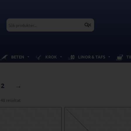
BETEN
KROK
LINOR & TAFS
T
2
→
 48 resultat