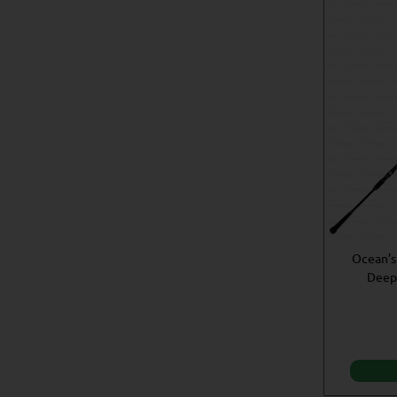
Ocean’s
Deep 