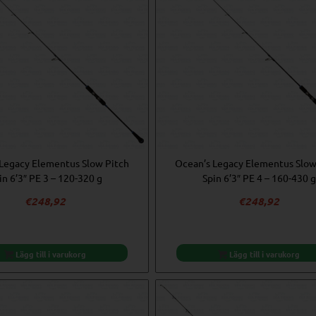
Legacy Elementus Slow Pitch
Ocean’s Legacy Elementus Slow
in 6’3″ PE 3 – 120-320 g
Spin 6’3″ PE 4 – 160-430 g
€
248,92
€
248,92
Lägg till i varukorg
Lägg till i varukorg