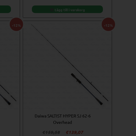
et
priset
priset
var:
är:
Lägg till i varukorg
9,07.
€159,58.
€139,07.
-12%
-12%
Daiwa SALTIST HYPER SJ 62-6
Overhead
Det
Det
€
159,58
€
139,07