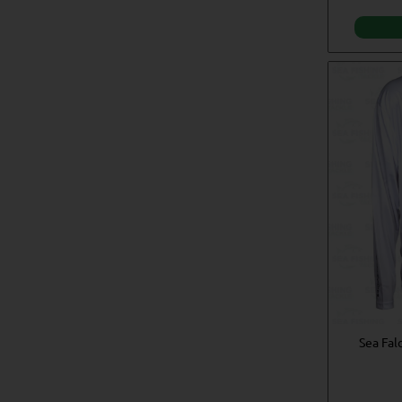
Sea Fal