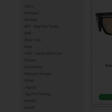
Aftco
Amegari
Berkley
BFT – Big Fish Tackle
BKK
Blue Crab
Bola
CWC - Catch With Care
Fladen
Visi
Granbergs
Hotspot Design
Höwk
Jigstar
Jyg Pro Fishing
Kinetic
Leech