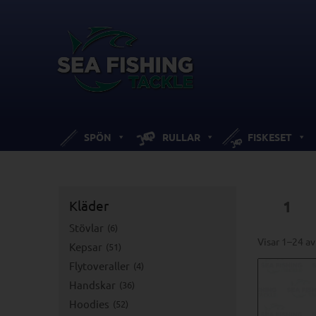
SPÖN
RULLAR
FISKESET
Kläder
1
Stövlar
6
Visar 1–24 av
Kepsar
51
Flytoveraller
4
Handskar
36
Hoodies
52