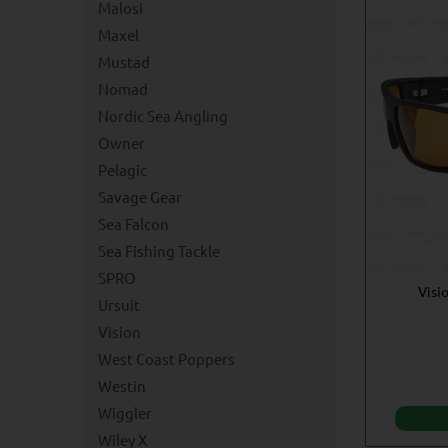
Malosi
Maxel
Mustad
Nomad
Nordic Sea Angling
Owner
Pelagic
Savage Gear
Sea Falcon
Sea Fishing Tackle
SPRO
Visi
Ursuit
Vision
West Coast Poppers
Westin
Wiggler
Wiley X