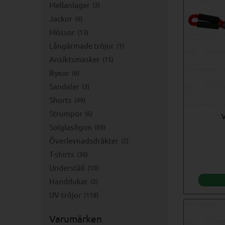
Mellanlager
3
Jackor
6
Mössor
13
Långärmade tröjor
1
Ansiktsmasker
15
Byxor
6
Sandaler
3
Shorts
49
Strumpor
6
V
Solglasögon
69
Överlevnadsdräkter
2
T-shirts
36
Underställ
10
Handdukar
2
UV-tröjor
118
Varumärken