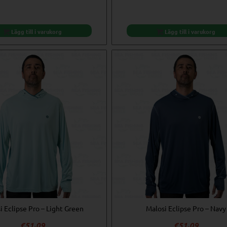
Lägg till i varukorg
Lägg till i varukorg
i Eclipse Pro – Light Green
Malosi Eclipse Pro – Navy
€
51,09
€
51,09