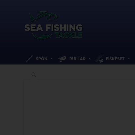
SPÖN
RULLAR
FISKESET