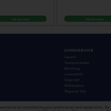
Välj alternativ
Välj alternativ
KUNDSERVICE
Garanti
Transportskador
Betalning
Leveranstid
Ångerrätt
Reklamation
Ångra ett köp
experience by remembering your preferences and repeat visits. By