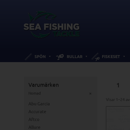
SPÖN
RULLAR
FISKESET
Varumärken
1
Nomad
Visar 1–24 av
Abu Garcia
Accurate
Aftco
Allure