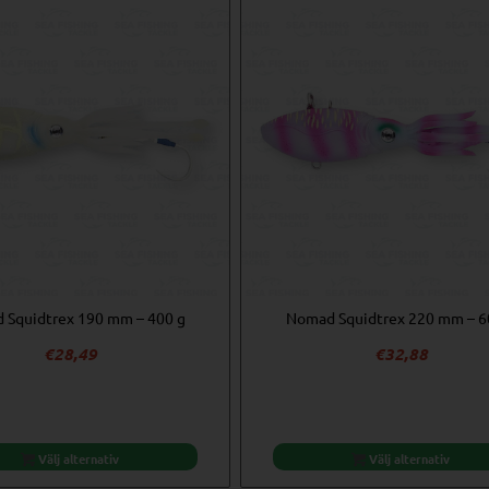
 Squidtrex 190 mm – 400 g
Nomad Squidtrex 220 mm – 6
€
28,49
€
32,88
Välj alternativ
Välj alternativ