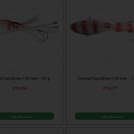
 Squidtrex 130 mm – 92 g
Nomad Squidtrex 150 mm – 1
€
16,04
€
16,77
Välj alternativ
Välj alternativ