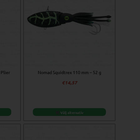
Plier
Nomad Squidtrex 110 mm – 52 g
€
14,57
Välj alternativ