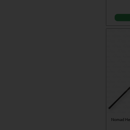
Nomad Hea