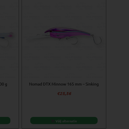
00 g
Nomad DTX Minnow 165 mm – Sinking
€
25,56
Välj alternativ