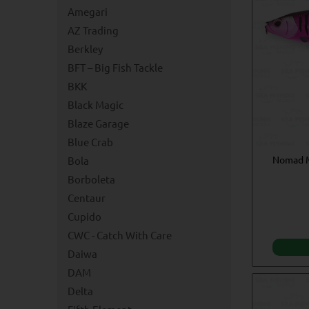
Amegari
AZ Trading
Berkley
BFT – Big Fish Tackle
BKK
Black Magic
Blaze Garage
Blue Crab
Nomad M
Bola
Borboleta
Centaur
Cupido
CWC - Catch With Care
Daiwa
DAM
Delta