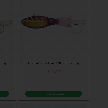
35 g
Nomad Squidtrex 170 mm – 250 g
€
22,63
Välj alternativ