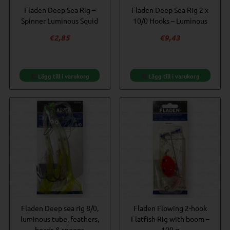
Fladen Deep Sea Rig –
Fladen Deep Sea Rig 2 x
Spinner Luminous Squid
10/0 Hooks – Luminous
€
2,85
€
9,43
Lägg till i varukorg
Lägg till i varukorg
Fladen Deep sea rig 8/0,
Fladen Flowing 2-hook
luminous tube, feathers,
Flatfish Rig with boom –
beads & spoons
100 g