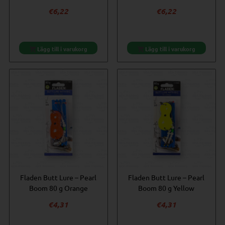
€
6,22
€
6,22
Lägg till i varukorg
Lägg till i varukorg
Fladen Butt Lure – Pearl
Fladen Butt Lure – Pearl
Boom 80 g Orange
Boom 80 g Yellow
€
4,31
€
4,31