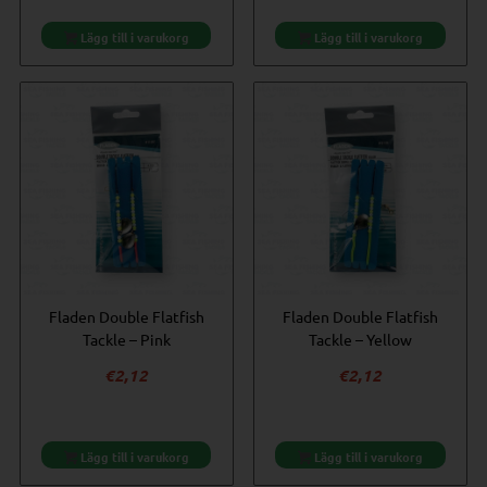
Lägg till i varukorg
Lägg till i varukorg
Fladen Double Flatfish
Fladen Double Flatfish
Tackle – Pink
Tackle – Yellow
€
2,12
€
2,12
Lägg till i varukorg
Lägg till i varukorg