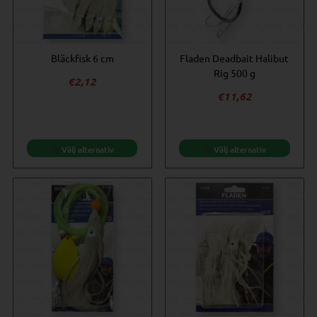
Bläckfisk 6 cm
Fladen Deadbait Halibut
Rig 500 g
€
2,12
€
11,62
Välj alternativ
Välj alternativ