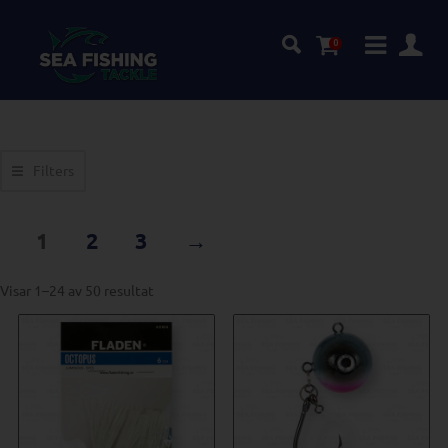
0
Filters
1
2
3
→
Visar 1–24 av 50 resultat